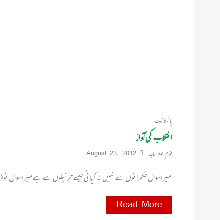
پاکستانیت
انقلاب کی آواز
غلام اصغر ساجد
August 23, 2012
میرا سوال حکمرانوں سے نہیں نہ کیانی جیسے جرنیلوں سے ہے میرا سوال نواز 
Read More