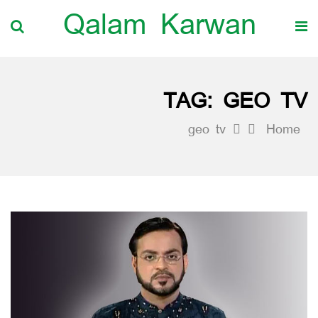
Qalam Karwan
TAG:
GEO TV
geo tv
Home