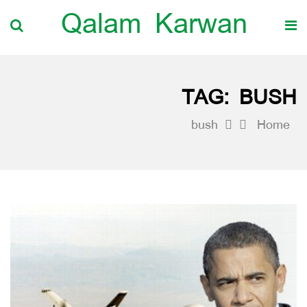
Qalam Karwan
TAG:
BUSH
bush
Home