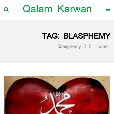
Qalam Karwan
TAG:
BLASPHEMY
Blasphemy
Home