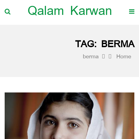
Qalam Karwan
TAG:
BERMA
berma
Home