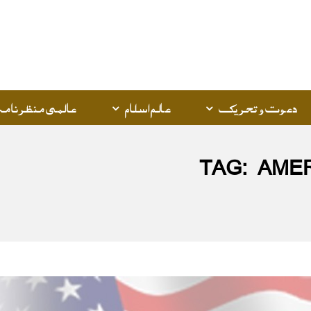
Q
K
دعوت و تحریک
عالم اسلام
عالمی منظرنامہ
TAG:
AMER