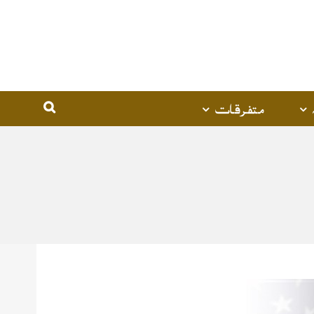
متفرقات