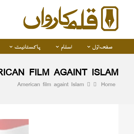
alam
arwan
صفحہ اوّل
اسلام
پاکستانیت
ICAN FILM AGAINT ISLAM
American film againt Islam
Home