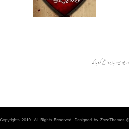
پوری دنیا پر واضح کردیا کہ
ZozoThemes
© Copyrights 2019. All Rights Reserved. Designed