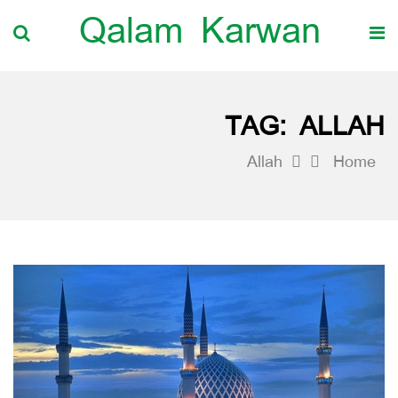
Qalam Karwan
TAG:
ALLAH
Allah
Home