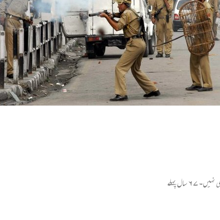
 سال پہلے