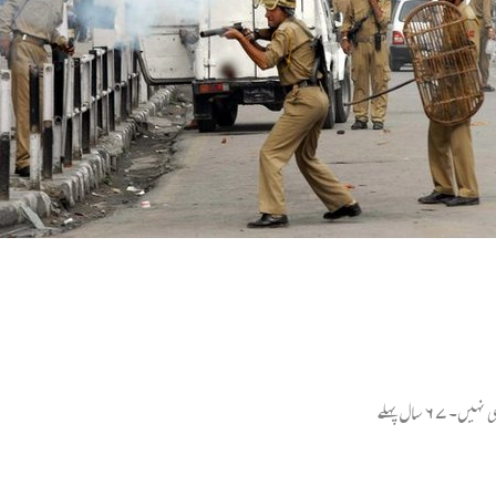
 سال پہلے