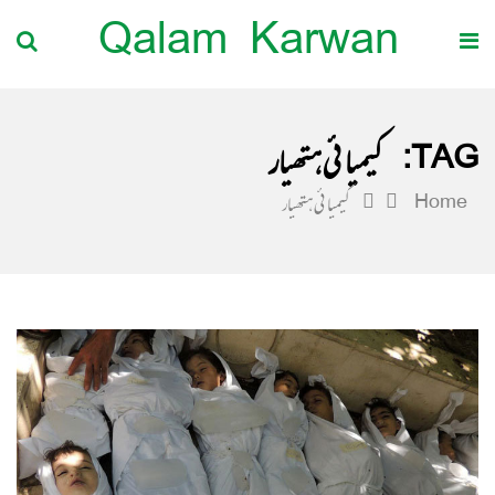
Qalam Karwan
TAG:
کیمیائی ہتھیار
Home
کیمیائی ہتھیار