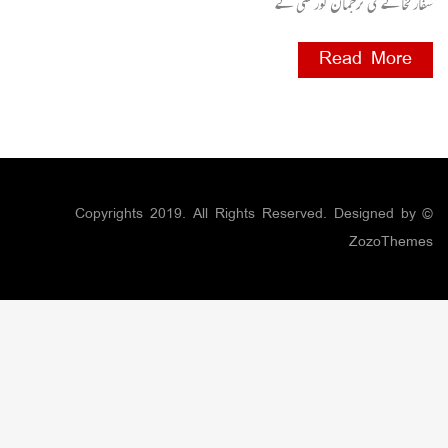
سفارتخانے کی ترجمان کورٹنی نے
Read More
© Copyrights 2019. All Rights Reserved. Designed by
ZozoThemes