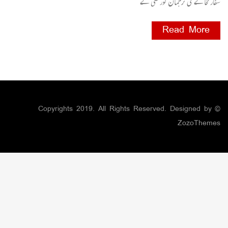
سفارتخانے کی ترجمان کورٹنی نے
Read More
© Copyrights 2019. All Rights Reserved. Designed by
ZozoThemes