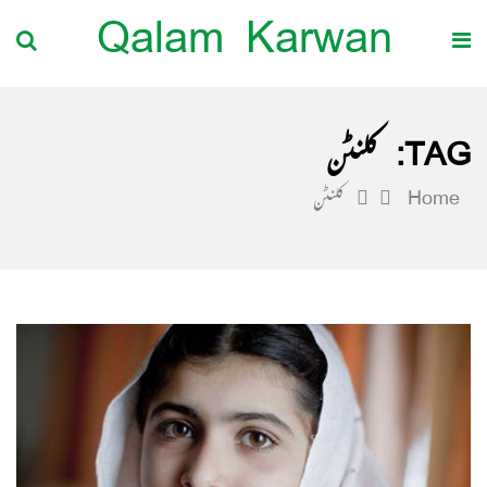
Qalam Karwan
TAG:
کلنٹن
Home
کلنٹن