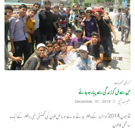
تحریکی شخصیات
جن سے مل کر زندگی سے پیار ہو جائے
سلیم اللہ شیخ
December 31, 2014
2 جون 2014 کو اخبار کے دفتر جاتے ہوئے موبائل فون کی گھنٹی بجی، دفتر کے ایک
ساتھی کا فون