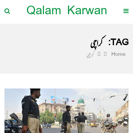
Qalam Karwan
TAG:
کراچی
Home
کراچی