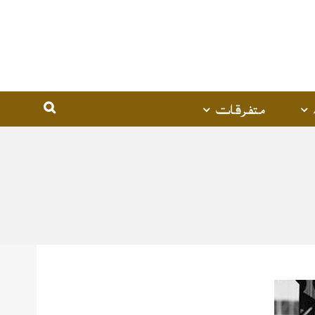
متفرقات