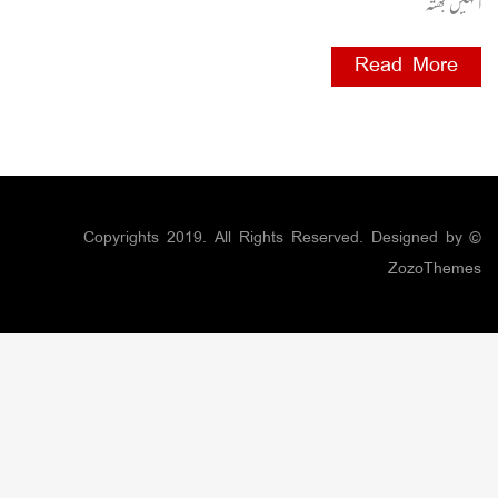
انہیں بھتہ
Read More
© Copyrights 2019. All Rights Reserved. Designed by
ZozoThemes