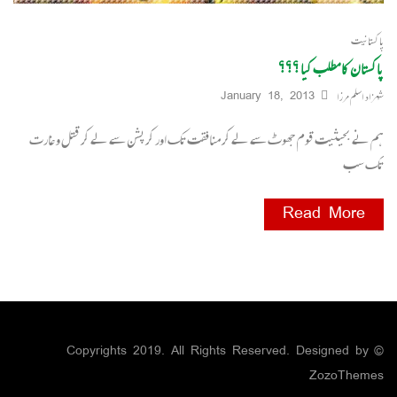
پاکستانیت
پاکستان کا مطلب کیا ؟؟؟
شہزاد اسلم مرزا
January 18, 2013
ہم نے بحیثیت قوم جھوٹ سے لے کر منافقت تک اور کرپشن سے لے کر قتل و غارت
تک سب
Read More
© Copyrights 2019. All Rights Reserved. Designed by
ZozoThemes