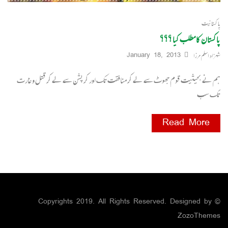
پاکستانیت
پاکستان کا مطلب کیا ؟؟؟
شہزاد اسلم مرزا
January 18, 2013
ہم نے بحیثیت قوم جھوٹ سے لے کر منافقت تک اور کرپشن سے لے کر قتل و غارت
تک سب
Read More
© Copyrights 2019. All Rights Reserved. Designed by
ZozoThemes