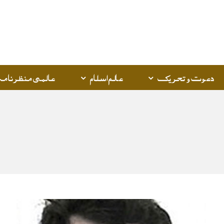
Q
K
دعوت و تحریک
عالم اسلام
عالمی منظرنامہ