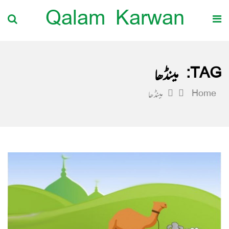
Qalam Karwan
TAG:
مینڈھا
Home
مینڈھا