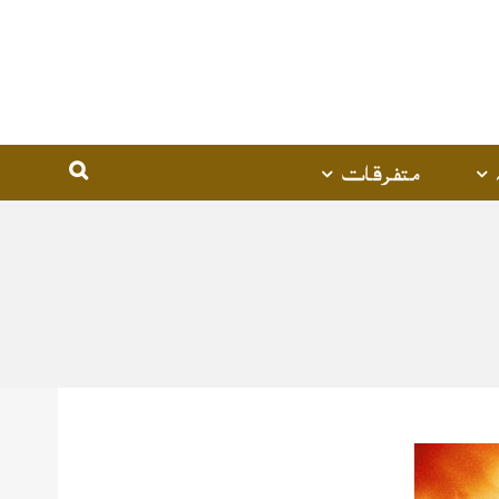
متفرقات