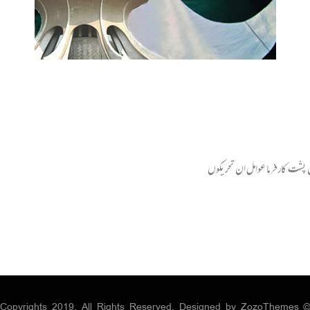
 پشت کارفرما عوامل ان تحریکوں
ZozoThemes
© Copyrights 2019. All Rights Reserved. Designed