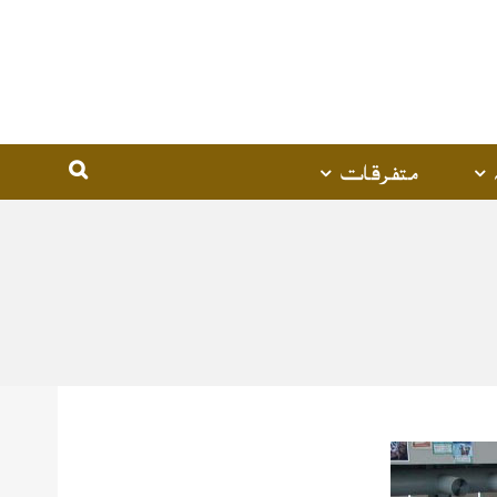
متفرقات