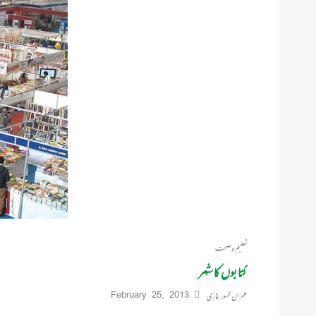
تعلیم و صحت
کتابوں کا شہر
عمران ظہور غازی
February 25, 2013