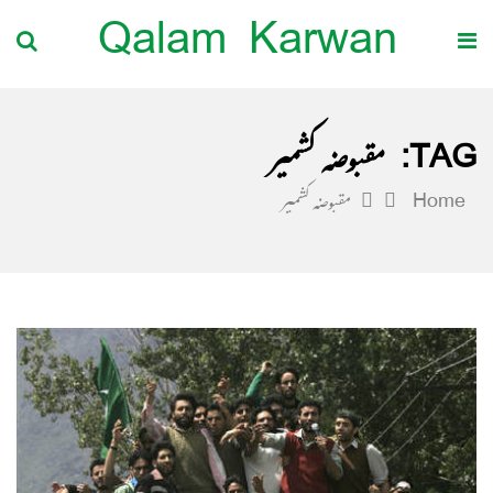
Qalam Karwan
TAG:
مقبوضہ کشمیر
Home
مقبوضہ کشمیر