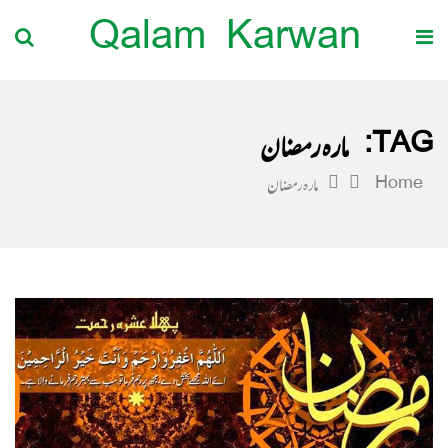
Qalam Karwan
TAG:
مارہ رمضان
Home
مارہ رمضان