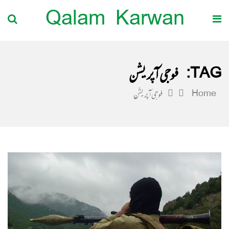
Qalam Karwan
TAG:
فوجی آپریشن
Home
فوجی آپریشن