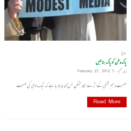
ابلاغ
پاک وطن کو پاک بنائیں
عالیہ شمیم
February 27, 2012
صحبت و ہم نشنی کے اثر سے انکار ممکن نہں کہا جا تا رہا ہے کہ نیک ادمی کی صحبت
Read More