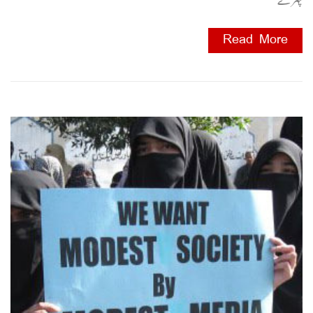
چہرے
Read More