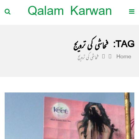
Qalam Karwan
TAG:
فحاشی کی ترویج
Home
فحاشی کی ترویج