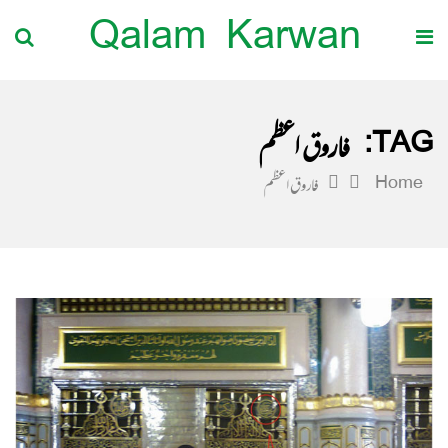
Qalam Karwan
TAG:
فاروق اعظم
Home
فاروق اعظم