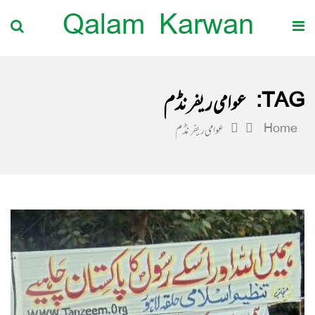
Qalam Karwan
TAG:
عوامی ریفرنڈم
Home
عوامی ریفرنڈم