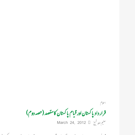
اسلام
قرار داد پاکستان اور قیام پاکستان کا مقصد (حصہ دوم)
سلیم اللہ شیخ
March 24, 2012