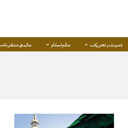
Q
K
دعوت و تحریک
عالم اسلام
عالمی منظرنامہ