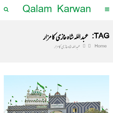
Qalam Karwan
TAG:
عبداللہ شاہ غازی کا مزار
Home
عبداللہ شاہ غازی کا مزار