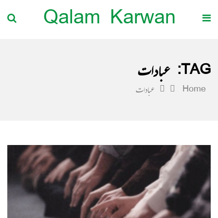
Qalam Karwan
TAG:
عبادات
Home
عبادات