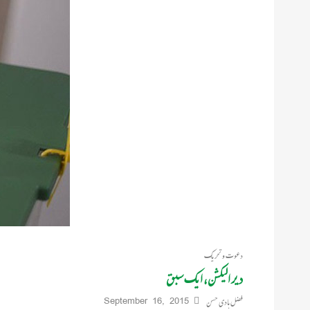
دعوت و تحریک
دیر الیکشن، ایک سبق
فضل ہادی حسن
September 16, 2015