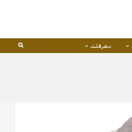
متفرقات