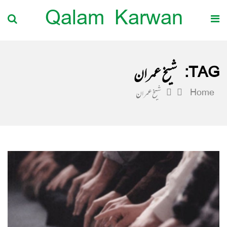
Qalam Karwan
TAG:
شیخ عمران
Home
شیخ عمران