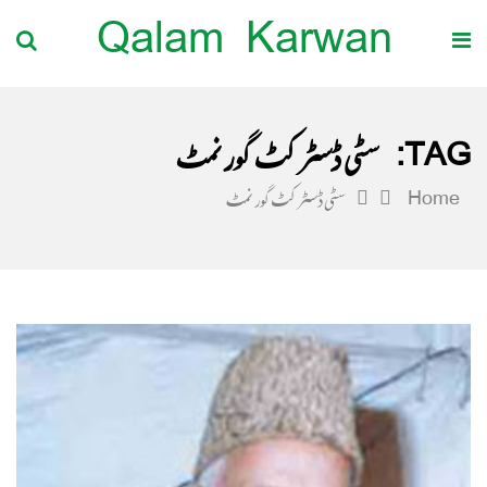
Qalam Karwan
TAG:
سٹی ڈسٹرکٹ گورنمٹ
Home
سٹی ڈسٹرکٹ گورنمٹ