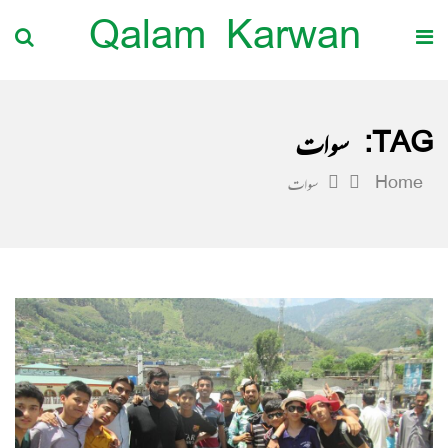
Qalam Karwan
TAG:
سوات
Home
سوات