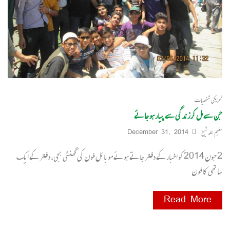
تحریکی شخصیات
جن سے مل کر زندگی سے پیار ہو جائے
سلیم اللہ شیخ
December 31, 2014
2 جون 2014 کو اخبار کے دفتر جاتے ہوئے موبائل فون کی گھنٹی بجی، دفتر کے ایک
ساتھی کا فون
Read More