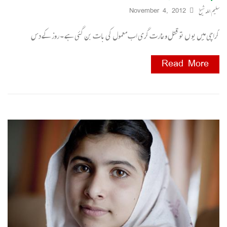
سلیم اللہ شیخ
November 4, 2012
کراچی میں یو ں تو قتل و غارت گری اب معمول کی بات بن گئی ہے ۔ روز کے دس
Read More