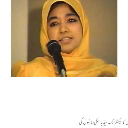
ن کا الیکٹرانک میڈیا اسکی سانسوں کی