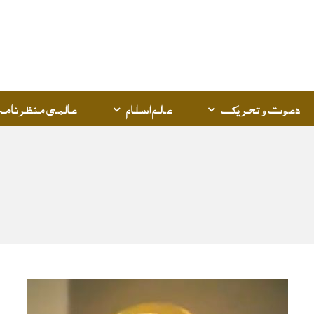
Q
K
دعوت و تحریک
عالم اسلام
عالمی منظرنامہ