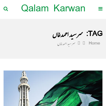
Qalam Karwan
TAG:
سرسید احمدخاں
Home
سرسید احمدخاں