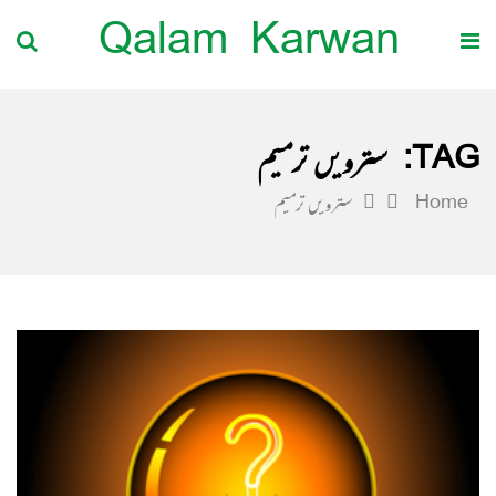
Qalam Karwan
TAG:
سترویں ترمیم
Home
سترویں ترمیم