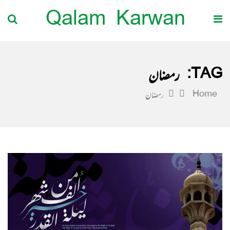
Qalam Karwan
TAG:
رمضان
Home
رمضان