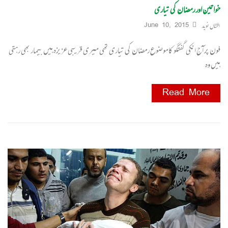
خواتین اور رمضان کی تیاری
افشاں نوید
June 10, 2015
فون پر آج انکی گفتگو کا موضوع رمضان کی تیاری تھی میری قریبی عزیزہ ہیں بیمار بھی رہتی
ہیں وہ
Read More