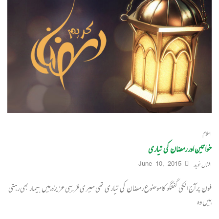
اسلام
خواتین اور رمضان کی تیاری
افشاں نوید
June 10, 2015
فون پر آج انکی گفتگو کا موضوع رمضان کی تیاری تھی میری قریبی عزیزہ ہیں بیمار بھی رہتی
ہیں وہ