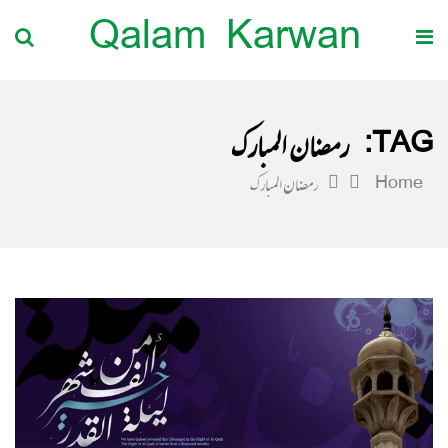
Qalam Karwan
TAG:
رمضان المبارک
Home
رمضان المبارک