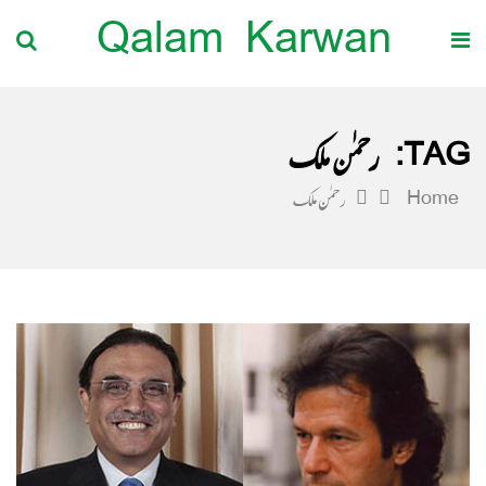
Qalam Karwan
TAG:
رحمٰن ملک
Home
رحمٰن ملک