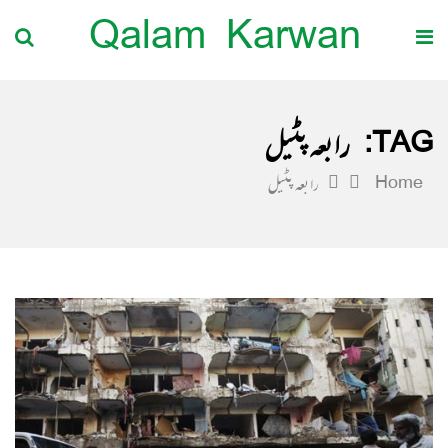
Qalam Karwan
TAG:
رابعہ پٹیل
Home
رابعہ پٹیل