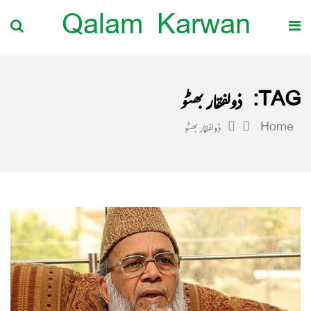
Qalam Karwan
TAG:
ذولفقار بھٹو
Home
ذولفقار بھٹو