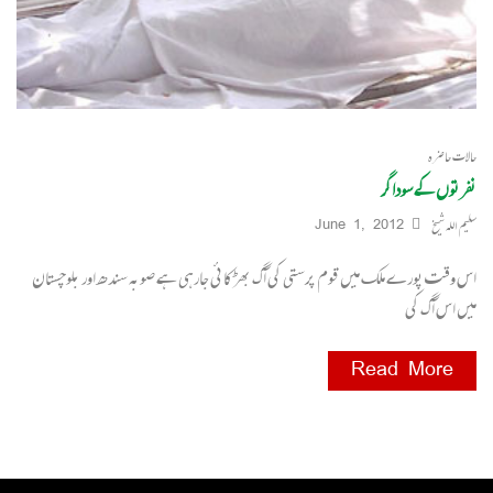
حالات حاضرہ
نفرتوں کے سوداگر
سلیم اللہ شیخ
June 1, 2012
اس وقت پورے ملک میں قوم پرستی کی آگ بھڑکائی جارہی ہے صوبہ سندھ اور بلوچستان
میں اس آگ کی
Read More