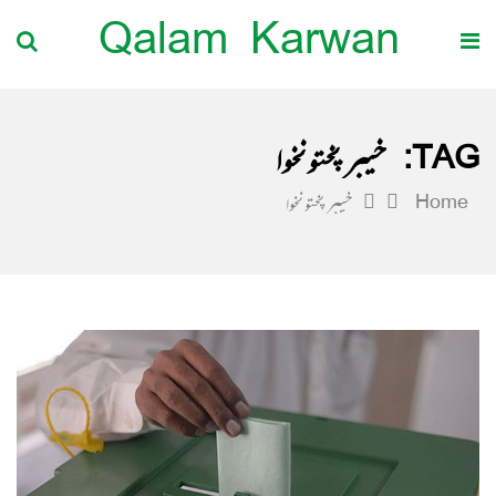
Qalam Karwan
TAG:
خیبر پختونخوا
Home
خیبر پختونخوا