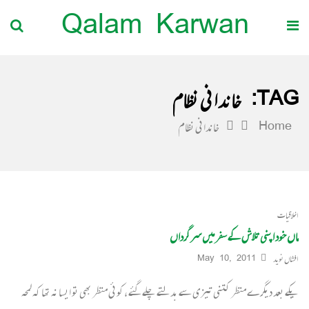
Qalam Karwan
TAG:
خاندانی نظام
Home
خاندانی نظام
اخلاقیات
ماں خود اپنی تلاش کے سفر میں سرگرداں
افشاں نوید
May 10, 2011
یکے بعد دیگرے منظر کتنی تیزی سے بدلتے چلے گئے ، کوئی منظر بھی تو ایسا نہ تھا کہ لمحہ