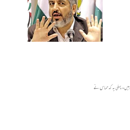
ہیں۔ پہلی یہ کہ حماس نے