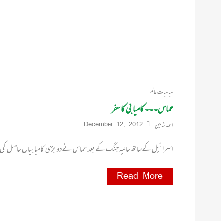
سیاسیات عالم
حماس۔۔۔ کامیابی کا سفر
احمد شاہین
December 12, 2012
اسرائیل کے ساتھ حالیہ جنگ کے بعد حماس نے دو بڑی کامیابیاں حاصل کی 
Read More