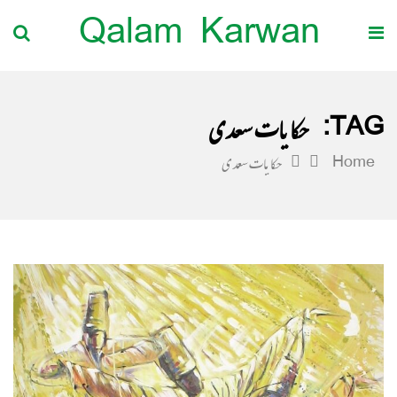
Qalam Karwan
TAG:
حکایات سعدی
Home
حکایات سعدی