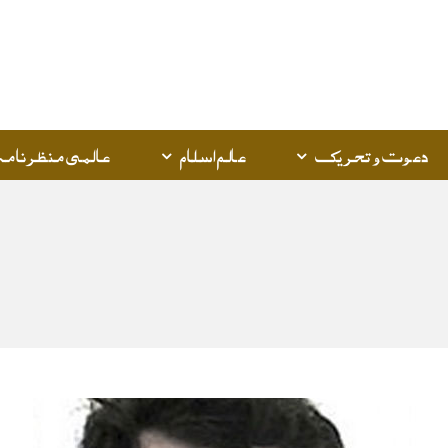
Q
K
دعوت و تحریک
عالم اسلام
عالمی منظرنامہ