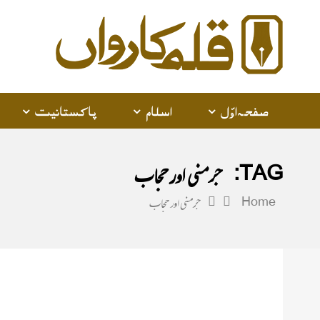
alam
arwan
صفحہ اوّل
اسلام
پاکستانیت
TAG:
جرمنی اور حجاب
Home
جرمنی اور حجاب