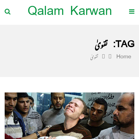
Qalam Karwan
TAG:
تقویٰ
Home
تقویٰ